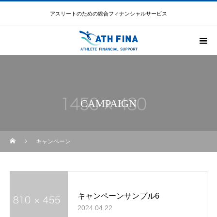
アスリートのための総合フィナンシャルサービス
CAMPAIGN
キャンペーン
キャンペーンサンプル6
2024.04.22