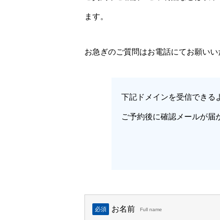
ます。
お急ぎのご質問はお電話にてお願いい
下記ドメインを受信できる
ご予約後に確認メールが届
お名前
必須
Full name