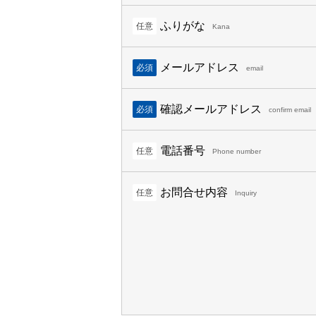
ふりがな
任意
Kana
メールアドレス
必須
email
確認メールアドレス
必須
confirm email
電話番号
任意
Phone number
お問合せ内容
任意
Inquiry